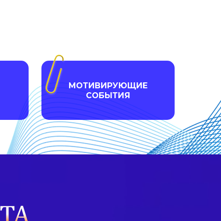
МОТИВИРУЮЩИЕ
СОБЫТИЯ