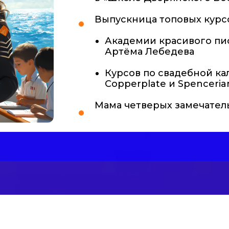
Выпускница топовых курс
Академии красивого пи
Артёма Лебедева
Курсов по свадебной ка
Copperplate и Spenceri
Мама четверых замечател