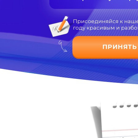
Присоединяйся к наше
году красивым и разб
ПРИНЯТЬ
Надо