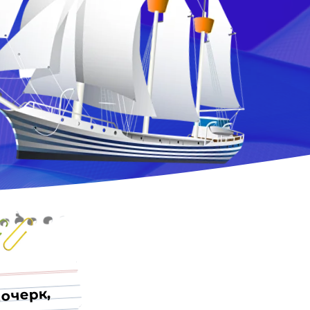
очерк,