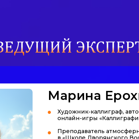
Марина Ерох
Художник-каллиграф, авто
онлайн-игры «Каллиграфи
Преподаватель атмосфер
в «Школе Дворянского Во