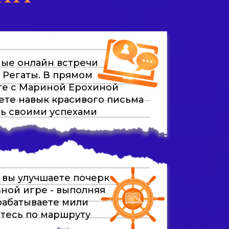
ые онлайн встречи
 Регаты. В прямом
те с Мариной Ерохиной
ете навык красивого письма
ь своими успехами
с вы улучшаете почерк
ьной игре - выполняя
арабатываете мили
тесь по маршруту