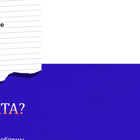
ре
проблемы